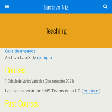
Gustavo Niz
Teaching
Guia de ensayos
Archivo LateX de
ejemplo
Courses
1. Cálculo de Varias Variables (2do semestre 2021)
Las clases serán por MS Teams de la UG (
enlance
)
Past Courses